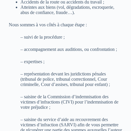
Accidents de la route ou accidents du travail ;
Atteintes aux biens (vol, dégradations, escroquerie,
abus de confiance, fraude…).
Nous sommes à vos côtés à chaque étape :
– suivi de la procédure ;
– accompagnement aux auditions, ou confrontation ;
– expertises ;
– représentation devant les juridictions pénales
(tribunal de police, tribunal correctionnel, Cour
criminelle, Cour d’assises, tribunal pour enfant) ;
– saisine de la Commission d’indemnisation des
victimes d’infractions (CIVI) pour l’indemnisation de
votre préjudice ;
– saisine du service d’aide au recouvrement des
victimes d’infraction (SARVI) afin de vous permettre
de récupérer une partie des sommes auxquelles l’auteur