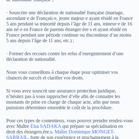
· Souscrire une déclaration de nationalité française (mariage,
ascendant·e de Français·e, jeune majeur·e ayant résidé en France
5 ans pendant sa minorité depuis l’âge de 11 ans, mineur·e de 16
ans né·e en France de parents étranger·ère·s et ayant résidé en
France pendant une période continue ou discontinue d’au moins
5 ans depuis l’âge de 11 ans, etc.) ;
· Former des recours contre les refus d’enregistrement d’une
déclaration de nationalité.
Nous vous conseillons à chaque étape pour optimiser vos
chances de succès et clarifier vos droits.
Si vous avez souscrit une assurance protection juridique,
n’hésitez pas à vous rapprocher d’elle afin de connaitre les
montants de prise en charge de chaque acte, afin que nous
puissions déterminer ensemble le coût de la procédure.
Pour ces types de contentieux, vous pouvez prendre rendez-vous
avec Maître
Elsa SADAKA
qui prépare sa spécialisation en
droit des étrangers.ère.s.
Maître Dominique MONGET-
SARRAIL
, forte de son expérience et prochainement à la